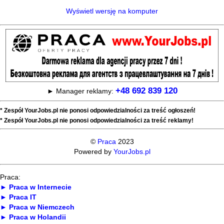
Wyświetl wersję na komputer
+48 692 839 120
► Manager reklamy:
* Zespół YourJobs.pl nie ponosi odpowiedzialności za treść ogłoszeń!
* Zespół YourJobs.pl nie ponosi odpowiedzialności za treść reklamy!
©
Praca
2023
Powered by
YourJobs.pl
Praca:
► Praca w Internecie
► Praca IT
► Praca w Niemczech
► Praca w Holandii