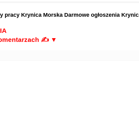
ty pracy Krynica Morska
Darmowe ogłoszenia Krynic
IA
komentarzach ✍ ▼