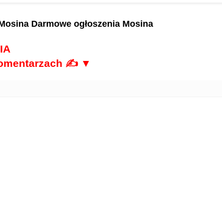
 Mosina
Darmowe ogłoszenia Mosina
IA
komentarzach ✍ ▼