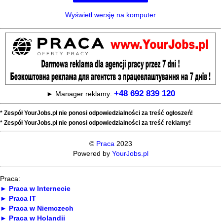
Wyświetl wersję na komputer
+48 692 839 120
► Manager reklamy:
* Zespół YourJobs.pl nie ponosi odpowiedzialności za treść ogłoszeń!
* Zespół YourJobs.pl nie ponosi odpowiedzialności za treść reklamy!
©
Praca
2023
Powered by
YourJobs.pl
Praca:
► Praca w Internecie
► Praca IT
► Praca w Niemczech
► Praca w Holandii