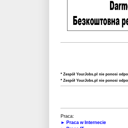
* Zespół YourJobs.pl nie ponosi odpo
* Zespół YourJobs.pl nie ponosi odpo
Praca:
► Praca w Internecie