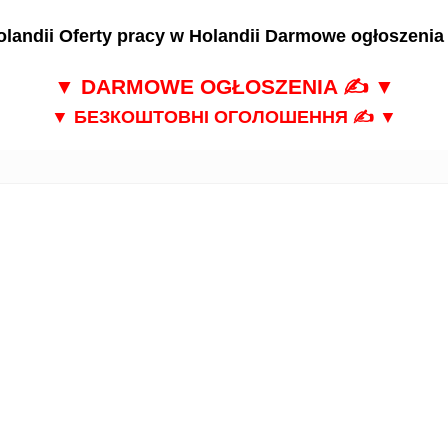
landii
Oferty pracy w Holandii
Darmowe ogłoszenia 
▼
DARMOWE OGŁOSZENIA
✍ ▼
▼
БЕЗКОШТОВНІ ОГОЛОШЕННЯ
✍ ▼