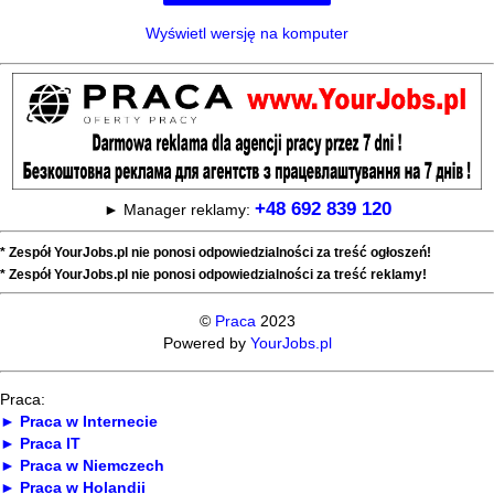
Wyświetl wersję na komputer
+48 692 839 120
► Manager reklamy:
* Zespół YourJobs.pl nie ponosi odpowiedzialności za treść ogłoszeń!
* Zespół YourJobs.pl nie ponosi odpowiedzialności za treść reklamy!
©
Praca
2023
Powered by
YourJobs.pl
Praca:
► Praca w Internecie
► Praca IT
► Praca w Niemczech
► Praca w Holandii