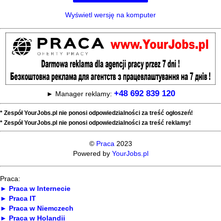
Wyświetl wersję na komputer
+48 692 839 120
► Manager reklamy:
* Zespół YourJobs.pl nie ponosi odpowiedzialności za treść ogłoszeń!
* Zespół YourJobs.pl nie ponosi odpowiedzialności za treść reklamy!
©
Praca
2023
Powered by
YourJobs.pl
Praca:
► Praca w Internecie
► Praca IT
► Praca w Niemczech
► Praca w Holandii