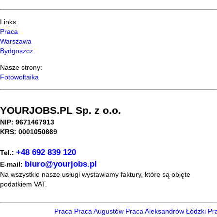
Links:
Praca
Warszawa
Bydgoszcz
Nasze strony:
Fotowoltaika
YOURJOBS.PL Sp. z o.o.
NIP: 9671467913
KRS: 0001050669
+48 692 839 120
Tel.:
biuro@yourjobs.pl
E-mail:
Na wszystkie nasze usługi wystawiamy faktury, które są objęte
podatkiem VAT.
Praca
Praca Augustów
Praca Aleksandrów Łódzki
Pra