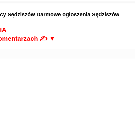
acy Sędziszów
Darmowe ogłoszenia Sędziszów
IA
komentarzach ✍ ▼