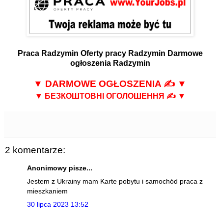
Praca Radzymin
Oferty pracy Radzymin
Darmowe
ogłoszenia Radzymin
▼
DARMOWE OGŁOSZENIA
✍ ▼
▼
БЕЗКОШТОВНІ ОГОЛОШЕННЯ
✍ ▼
2 komentarze:
Anonimowy pisze...
Jestem z Ukrainy mam Karte pobytu i samochód praca z
mieszkaniem
30 lipca 2023 13:52