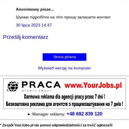
Anonimowy pisze...
Шукаю підробіток на літо прошу залишити контакт
30 lipca 2023 14:47
Prześlij komentarz
Strona główna
Wyświetl wersję na komputer
+48 692 839 120
► Manager reklamy:
* Zespół YourJobs.pl nie ponosi odpowiedzialności za treść ogłoszeń!