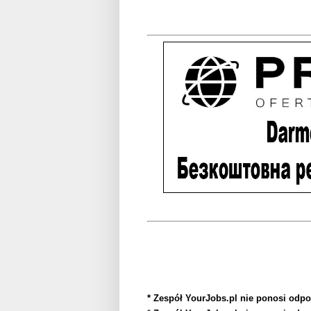
* Zespół YourJobs.pl nie ponosi odpo