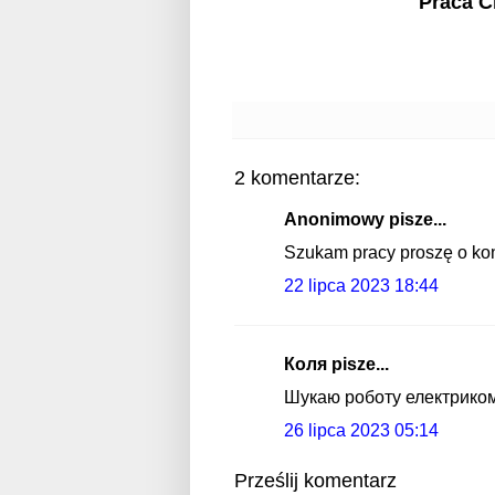
Praca 
2 komentarze:
Anonimowy pisze...
Szukam pracy proszę o kon
22 lipca 2023 18:44
Коля pisze...
Шукаю роботу електриком 
26 lipca 2023 05:14
Prześlij komentarz