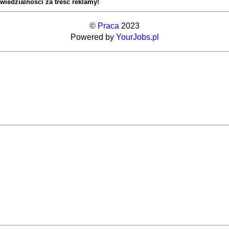
wiedzialności za treść reklamy!
©
Praca
2023
Powered by
YourJobs.pl