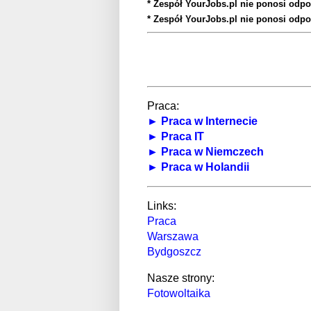
* Zespół YourJobs.pl nie ponosi odpo
* Zespół YourJobs.pl nie ponosi odpo
Praca:
► Praca w Internecie
► Praca IT
► Praca w Niemczech
► Praca w Holandii
Links:
Praca
Warszawa
Bydgoszcz
Nasze strony:
Fotowoltaika