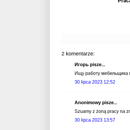
Prac
2 komentarze:
Игорь pisze...
Ищу работу мебельщика п
30 lipca 2023 12:52
Anonimowy pisze...
Szuamy z żoną pracy na z
30 lipca 2023 13:57