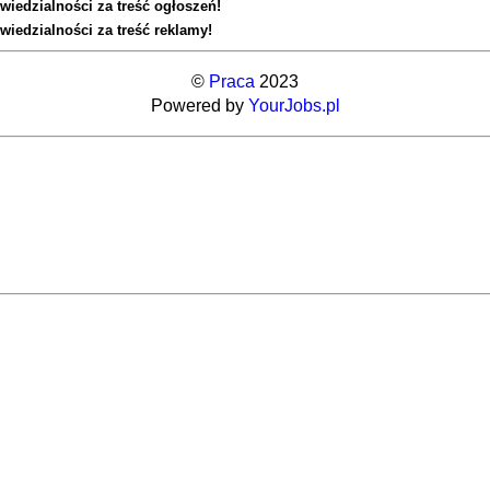
wiedzialności za treść ogłoszeń!
wiedzialności za treść reklamy!
©
Praca
2023
Powered by
YourJobs.pl