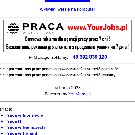
Wyświetl wersję na komputer
+48 692 839 120
► Manager reklamy:
* Zespół YourJobs.pl nie ponosi odpowiedzialności za treść ogłoszeń!
* Zespół YourJobs.pl nie ponosi odpowiedzialności za treść reklamy!
©
Praca
2023
Powered by
YourJobs.pl
Praca:
► Praca w Internecie
► Praca IT
► Praca w Niemczech
► Praca w Holandii