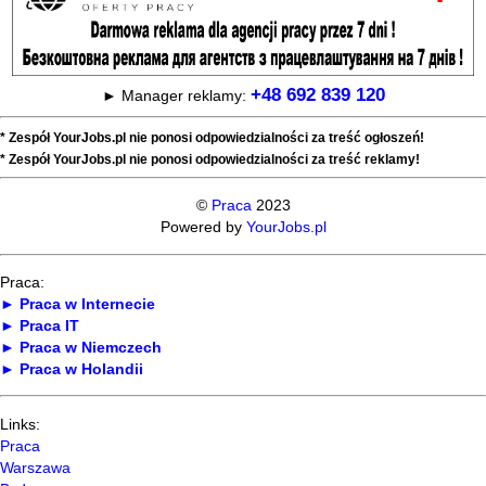
+48 692 839 120
► Manager reklamy:
* Zespół YourJobs.pl nie ponosi odpowiedzialności za treść ogłoszeń!
* Zespół YourJobs.pl nie ponosi odpowiedzialności za treść reklamy!
©
Praca
2023
Powered by
YourJobs.pl
Praca:
► Praca w Internecie
► Praca IT
► Praca w Niemczech
► Praca w Holandii
Links:
Praca
Warszawa