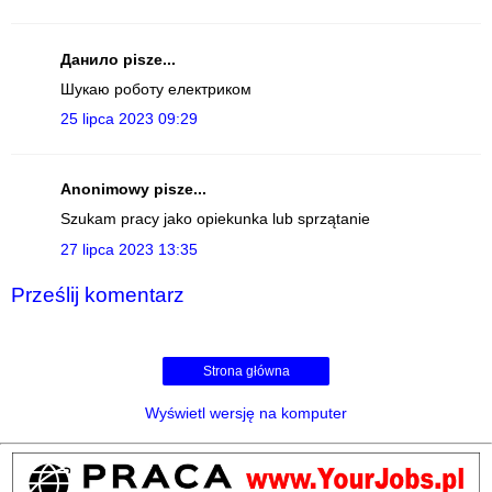
Данило pisze...
Шукаю роботу електриком
25 lipca 2023 09:29
Anonimowy pisze...
Szukam pracy jako opiekunka lub sprzątanie
27 lipca 2023 13:35
Prześlij komentarz
Strona główna
Wyświetl wersję na komputer