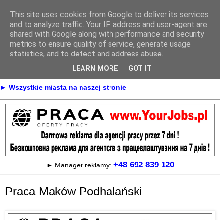
This site uses cookies from Google to deliver its services
Praca
and to analyze traffic. Your IP address and user-agent are
shared with Google along with performance and security
metrics to ensure quality of service, generate usage
statistics, and to detect and address abuse.
► KONTAKT
► REKLAMA
LEARN MORE
GOT IT
► Praca Oferty pracy na terenie całej Polski
► Wszystkie miasta na naszej stronie
+48 692 839 120
► Manager reklamy:
Praca Maków Podhalański