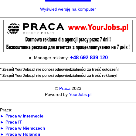
Wyświetl wersję na komputer
+48 692 839 120
► Manager reklamy:
* Zespół YourJobs.pl nie ponosi odpowiedzialności za treść ogłoszeń!
* Zespół YourJobs.pl nie ponosi odpowiedzialności za treść reklamy!
©
Praca
2023
Powered by
YourJobs.pl
Praca:
► Praca w Internecie
► Praca IT
► Praca w Niemczech
► Praca w Holandii