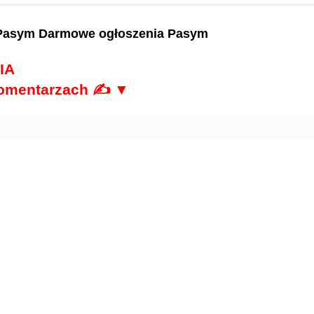
 Pasym
Darmowe ogłoszenia Pasym
IA
komentarzach ✍ ▼