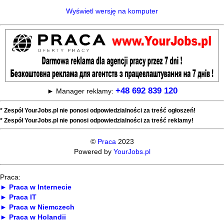
Wyświetl wersję na komputer
+48 692 839 120
► Manager reklamy:
* Zespół YourJobs.pl nie ponosi odpowiedzialności za treść ogłoszeń!
* Zespół YourJobs.pl nie ponosi odpowiedzialności za treść reklamy!
©
Praca
2023
Powered by
YourJobs.pl
Praca:
► Praca w Internecie
► Praca IT
► Praca w Niemczech
► Praca w Holandii