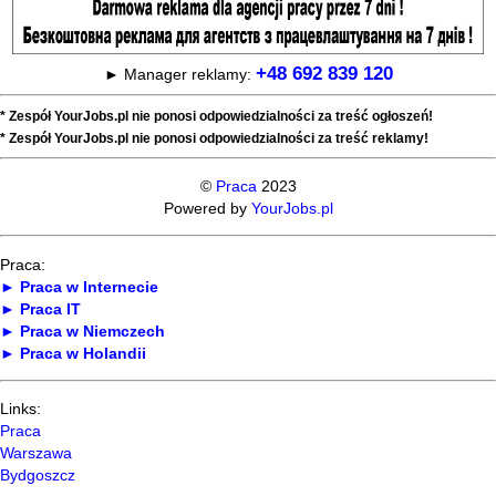
+48 692 839 120
► Manager reklamy:
* Zespół YourJobs.pl nie ponosi odpowiedzialności za treść ogłoszeń!
* Zespół YourJobs.pl nie ponosi odpowiedzialności za treść reklamy!
©
Praca
2023
Powered by
YourJobs.pl
Praca:
► Praca w Internecie
► Praca IT
► Praca w Niemczech
► Praca w Holandii
Links:
Praca
Warszawa
Bydgoszcz