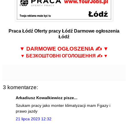
Praca Łódź
Oferty pracy Łódź
Darmowe ogłoszenia
Łódź
▼
DARMOWE OGŁOSZENIA
✍ ▼
▼
БЕЗКОШТОВНІ ОГОЛОШЕННЯ
✍ ▼
3 komentarze:
Arkadiusz Kowalkiewicz pisze...
Szukam pracy jako monter klimatyzacji mam Fgazy i
prawo jazdy
21 lipca 2023 12:32