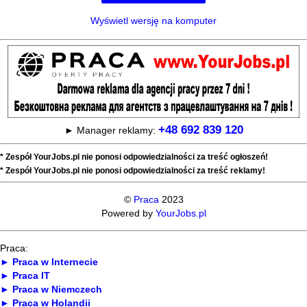
Wyświetl wersję na komputer
+48 692 839 120
► Manager reklamy:
* Zespół YourJobs.pl nie ponosi odpowiedzialności za treść ogłoszeń!
* Zespół YourJobs.pl nie ponosi odpowiedzialności za treść reklamy!
©
Praca
2023
Powered by
YourJobs.pl
Praca:
► Praca w Internecie
► Praca IT
► Praca w Niemczech
► Praca w Holandii