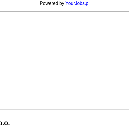
Powered by
YourJobs.pl
.o.