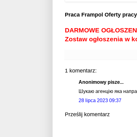
Praca Frampol
Oferty prac
DARMOWE OGŁOSZEN
Zostaw ogłoszenia w 
1 komentarz:
Anonimowy pisze...
Шукаю агенцію яка напра
28 lipca 2023 09:37
Prześlij komentarz