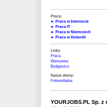
Praca:
► Praca w Internecie
► Praca IT
► Praca w Niemczech
► Praca w Holandii
Links:
Praca
Warszawa
Bydgoszcz
Nasze strony:
Fotowoltaika
YOURJOBS.PL Sp. z o