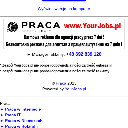
Wyświetl wersję na komputer
+48 692 839 120
► Manager reklamy:
* Zespół YourJobs.pl nie ponosi odpowiedzialności za treść ogłoszeń!
* Zespół YourJobs.pl nie ponosi odpowiedzialności za treść reklamy!
©
Praca
2023
Powered by
YourJobs.pl
Praca:
► Praca w Internecie
► Praca IT
► Praca w Niemczech
► Praca w Holandii