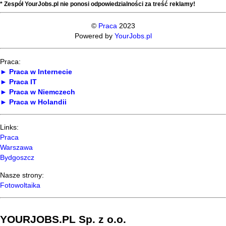
* Zespół YourJobs.pl nie ponosi odpowiedzialności za treść reklamy!
©
Praca
2023
Powered by
YourJobs.pl
Praca:
► Praca w Internecie
► Praca IT
► Praca w Niemczech
► Praca w Holandii
Links:
Praca
Warszawa
Bydgoszcz
Nasze strony:
Fotowoltaika
YOURJOBS.PL Sp. z o.o.