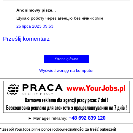
Anonimowy pisze...
Шукаю роботу через агенцію без нічних змін
25 lipca 2023 09:53
Prześlij komentarz
Strona główna
Wyświetl wersję na komputer
+48 692 839 120
► Manager reklamy:
* Zespół YourJobs.pl nie ponosi odpowiedzialności za treść ogłoszeń!