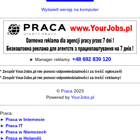
Wyświetl wersję na komputer
+48 692 839 120
► Manager reklamy:
* Zespół YourJobs.pl nie ponosi odpowiedzialności za treść ogłoszeń!
* Zespół YourJobs.pl nie ponosi odpowiedzialności za treść reklamy!
©
Praca
2023
Powered by
YourJobs.pl
Praca:
► Praca w Internecie
► Praca IT
► Praca w Niemczech
► Praca w Holandii