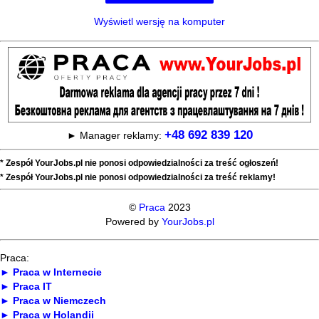
Wyświetl wersję na komputer
+48 692 839 120
► Manager reklamy:
* Zespół YourJobs.pl nie ponosi odpowiedzialności za treść ogłoszeń!
* Zespół YourJobs.pl nie ponosi odpowiedzialności za treść reklamy!
©
Praca
2023
Powered by
YourJobs.pl
Praca:
► Praca w Internecie
► Praca IT
► Praca w Niemczech
► Praca w Holandii