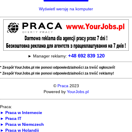
Wyświetl wersję na komputer
+48 692 839 120
► Manager reklamy:
* Zespół YourJobs.pl nie ponosi odpowiedzialności za treść ogłoszeń!
* Zespół YourJobs.pl nie ponosi odpowiedzialności za treść reklamy!
©
Praca
2023
Powered by
YourJobs.pl
Praca:
► Praca w Internecie
► Praca IT
► Praca w Niemczech
► Praca w Holandii