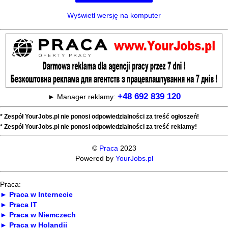
Wyświetl wersję na komputer
+48 692 839 120
► Manager reklamy:
* Zespół YourJobs.pl nie ponosi odpowiedzialności za treść ogłoszeń!
* Zespół YourJobs.pl nie ponosi odpowiedzialności za treść reklamy!
©
Praca
2023
Powered by
YourJobs.pl
Praca:
► Praca w Internecie
► Praca IT
► Praca w Niemczech
► Praca w Holandii