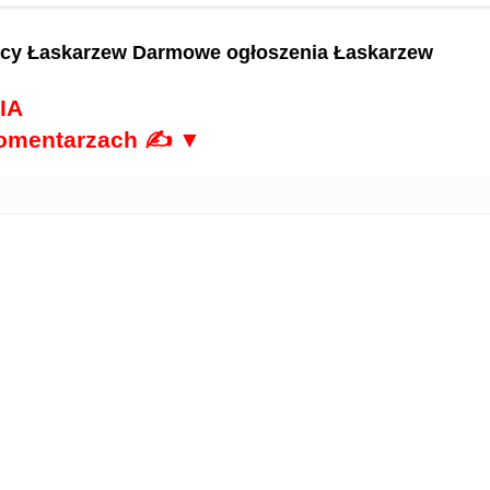
acy Łaskarzew
Darmowe ogłoszenia Łaskarzew
IA
komentarzach ✍ ▼