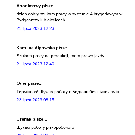
Anonimowy pisze...
dzień dobry szukam pracy w systemie 4 brygadowym w
Bydgoszczy lub okolicach
21 lipca 2023 12:23
Karolina Alpowska pisze...
Szukam pracy na produkcji, mam prawo jazdy
21 lipca 2023 12:40
Олег pisze...
Терміново! Шукаю роботу в Бидгощі без нічних змін
22 lipca 2023 08:15
Степан pisze...
Шукаю роботу різноробочого