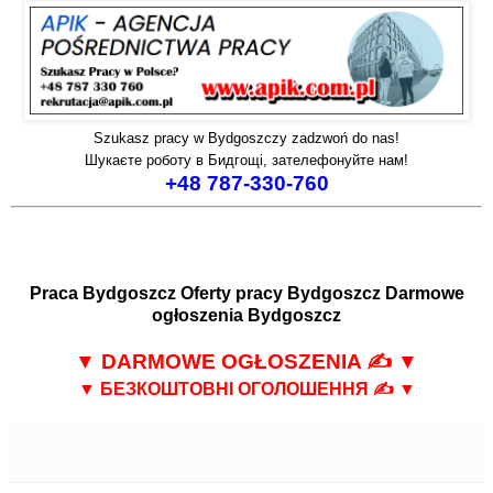
Szukasz pracy w Bydgoszczy zadzwoń do nas!
Шукаєте роботу в Бидгощі, зателефонуйте нам!
+48 787-330-760
Praca Bydgoszcz
Oferty pracy Bydgoszcz
Darmowe
ogłoszenia Bydgoszcz
▼
DARMOWE OGŁOSZENIA
✍ ▼
▼
БЕЗКОШТОВНІ ОГОЛОШЕННЯ
✍ ▼