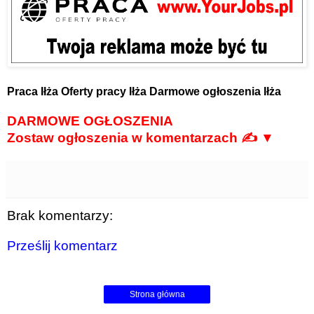
Praca Iłża
Oferty pracy Iłża
Darmowe ogłoszenia Iłża
DARMOWE OGŁOSZENIA
Zostaw ogłoszenia w komentarzach ✍ ▼
Brak komentarzy:
Prześlij komentarz
Strona główna