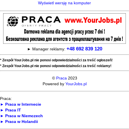
Wyświetl wersję na komputer
+48 692 839 120
► Manager reklamy:
* Zespół YourJobs.pl nie ponosi odpowiedzialności za treść ogłoszeń!
* Zespół YourJobs.pl nie ponosi odpowiedzialności za treść reklamy!
©
Praca
2023
Powered by
YourJobs.pl
Praca:
► Praca w Internecie
► Praca IT
► Praca w Niemczech
► Praca w Holandii