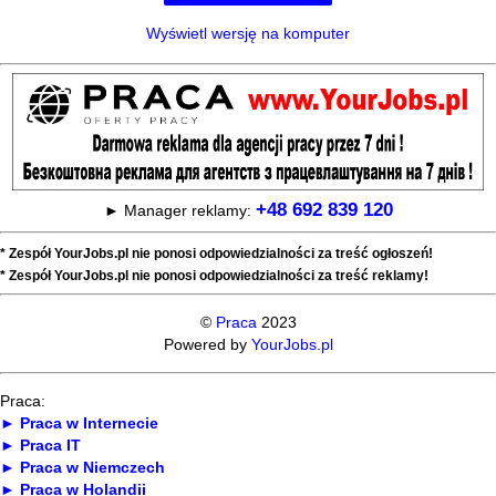
Wyświetl wersję na komputer
+48 692 839 120
► Manager reklamy:
* Zespół YourJobs.pl nie ponosi odpowiedzialności za treść ogłoszeń!
* Zespół YourJobs.pl nie ponosi odpowiedzialności za treść reklamy!
©
Praca
2023
Powered by
YourJobs.pl
Praca:
► Praca w Internecie
► Praca IT
► Praca w Niemczech
► Praca w Holandii