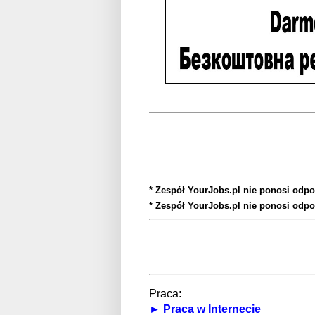
* Zespół YourJobs.pl nie ponosi odpo
* Zespół YourJobs.pl nie ponosi odpo
Praca:
► Praca w Internecie