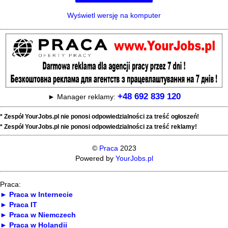
Wyświetl wersję na komputer
+48 692 839 120
► Manager reklamy:
* Zespół YourJobs.pl nie ponosi odpowiedzialności za treść ogłoszeń!
* Zespół YourJobs.pl nie ponosi odpowiedzialności za treść reklamy!
©
Praca
2023
Powered by
YourJobs.pl
Praca:
► Praca w Internecie
► Praca IT
► Praca w Niemczech
► Praca w Holandii