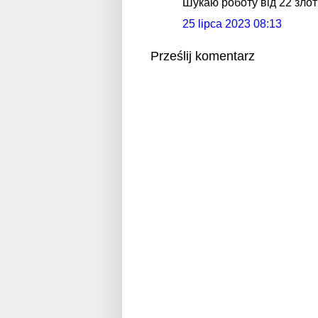
Шукаю роботу від 22 злот
25 lipca 2023 08:13
Prześlij komentarz