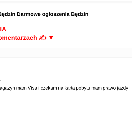
Będzin
Darmowe ogłoszenia Będzin
IA
komentarzach ✍ ▼
.
gazyn mam Visa i czekam na karta pobytu mam prawo jazdy 