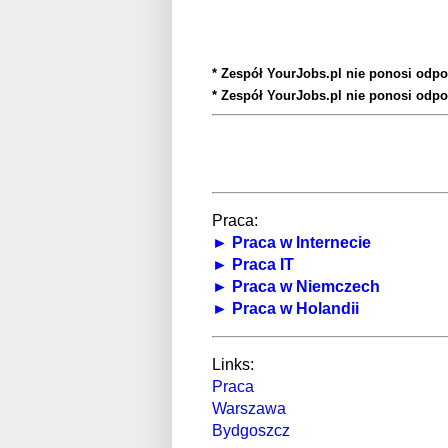
* Zespół YourJobs.pl nie ponosi odpo
* Zespół YourJobs.pl nie ponosi odpo
Praca:
► Praca w Internecie
► Praca IT
► Praca w Niemczech
► Praca w Holandii
Links:
Praca
Warszawa
Bydgoszcz