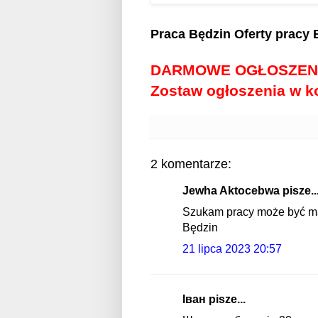
Praca Będzin
Oferty pracy 
DARMOWE OGŁOSZEN
Zostaw ogłoszenia w 
2 komentarze:
Jewha Aktocebwa pisze..
Szukam pracy może być ma
Będzin
21 lipca 2023 20:57
Іван pisze...