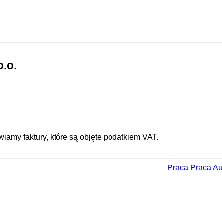
.o.
iamy faktury, które są objęte podatkiem VAT.
Praca
Praca Augus