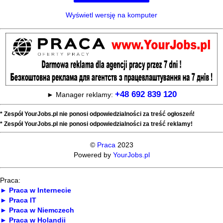
Wyświetl wersję na komputer
+48 692 839 120
► Manager reklamy:
* Zespół YourJobs.pl nie ponosi odpowiedzialności za treść ogłoszeń!
* Zespół YourJobs.pl nie ponosi odpowiedzialności za treść reklamy!
©
Praca
2023
Powered by
YourJobs.pl
Praca:
► Praca w Internecie
► Praca IT
► Praca w Niemczech
► Praca w Holandii