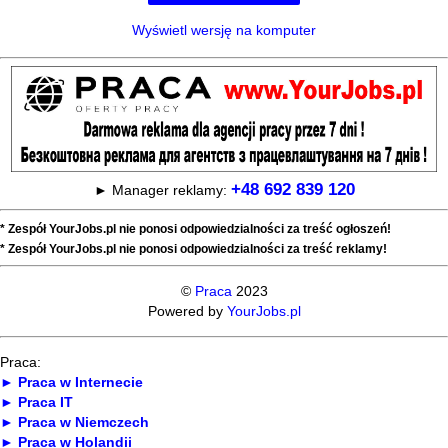
Wyświetl wersję na komputer
+48 692 839 120
► Manager reklamy:
* Zespół YourJobs.pl nie ponosi odpowiedzialności za treść ogłoszeń!
* Zespół YourJobs.pl nie ponosi odpowiedzialności za treść reklamy!
©
Praca
2023
Powered by
YourJobs.pl
Praca:
► Praca w Internecie
► Praca IT
► Praca w Niemczech
► Praca w Holandii