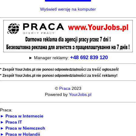
Wyświetl wersję na komputer
+48 692 839 120
► Manager reklamy:
* Zespół YourJobs.pl nie ponosi odpowiedzialności za treść ogłoszeń!
* Zespół YourJobs.pl nie ponosi odpowiedzialności za treść reklamy!
©
Praca
2023
Powered by
YourJobs.pl
Praca:
► Praca w Internecie
► Praca IT
► Praca w Niemczech
► Praca w Holandii