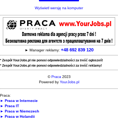
Wyświetl wersję na komputer
+48 692 839 120
► Manager reklamy:
* Zespół YourJobs.pl nie ponosi odpowiedzialności za treść ogłoszeń!
* Zespół YourJobs.pl nie ponosi odpowiedzialności za treść reklamy!
©
Praca
2023
Powered by
YourJobs.pl
Praca:
► Praca w Internecie
► Praca IT
► Praca w Niemczech
► Praca w Holandii